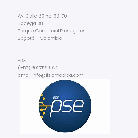
Av. Calle 80 no. 69-70
Bodega 38
Parque Comercial Proseguros
Bogotá - Colombia
PBX:
(+57) 601 7569022
email: info@fisiomedica.com