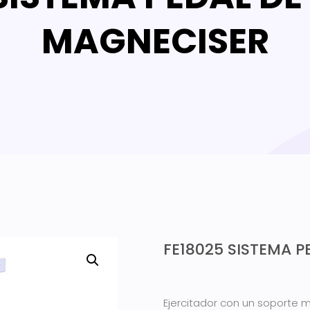
MAGNECISER
FE18025 SISTEMA 
Ejercitador con un soporte m