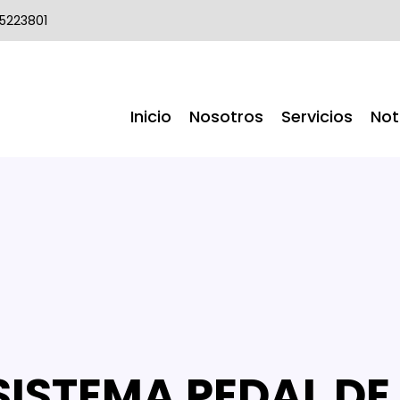
 5223801
Inicio
Nosotros
Servicios
Not
 SISTEMA PEDAL D