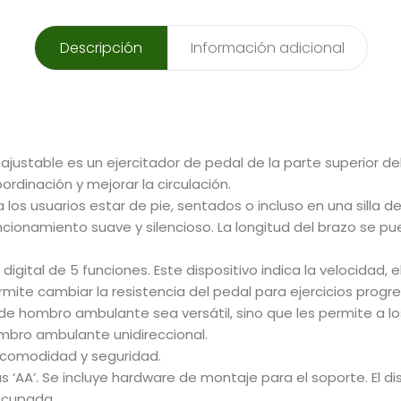
Descripción
Información adicional
justable es un ejercitador de pedal de la parte superior de
ordinación y mejorar la circulación.
 los usuarios estar de pie, sentados o incluso en una silla de 
ncionamiento suave y silencioso. La longitud del brazo se pued
digital de 5 funciones. Este dispositivo indica la velocidad, 
 permite cambiar la resistencia del pedal para ejercicios pro
 hombro ambulante sea versátil, sino que les permite a los u
bro ambulante unidireccional.
comodidad y seguridad.
rías ‘AA’. Se incluye hardware de montaje para el soporte. El 
 ocupada