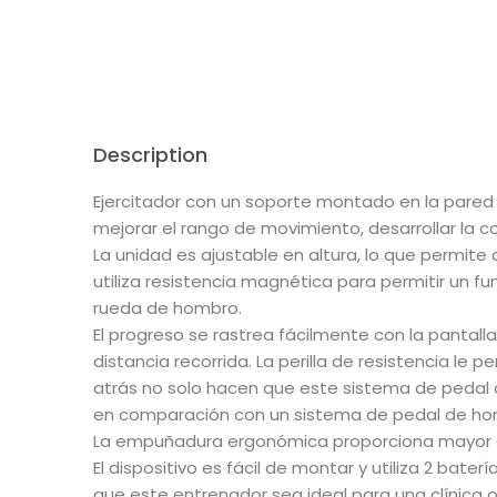
Description
Ejercitador con un soporte montado en la pared a
mejorar el rango de movimiento, desarrollar la co
La unidad es ajustable en altura, lo que permite a
utiliza resistencia magnética para permitir un fu
rueda de hombro.
El progreso se rastrea fácilmente con la pantalla 
distancia recorrida. La perilla de resistencia le
atrás no solo hacen que este sistema de pedal de
en comparación con un sistema de pedal de hom
La empuñadura ergonómica proporciona mayor 
El dispositivo es fácil de montar y utiliza 2 bate
que este entrenador sea ideal para una clínica