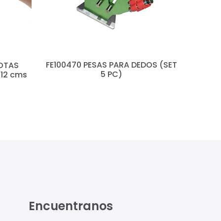
FE100470 PESAS PARA DEDOS (SET
LOTAS
5 PC)
 12 cms
Encuentranos