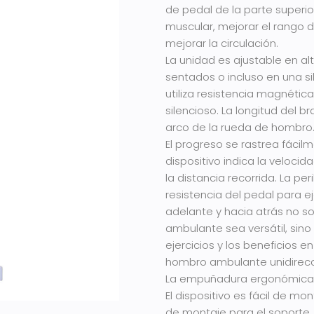
de pedal de la parte superio
muscular, mejorar el rango d
mejorar la circulación.
La unidad es ajustable en alt
sentados o incluso en una sil
utiliza resistencia magnétic
silencioso. La longitud del b
arco de la rueda de hombro
El progreso se rastrea fácilm
dispositivo indica la velocid
la distancia recorrida. La per
resistencia del pedal para e
adelante y hacia atrás no 
ambulante sea versátil, sino 
ejercicios y los beneficios
hombro ambulante unidirecc
La empuñadura ergonómica 
El dispositivo es fácil de mon
de montaje para el soporte. 