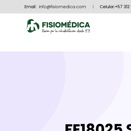
Email:
info@fisiomedica.com
Celular:+57 312
FE18025