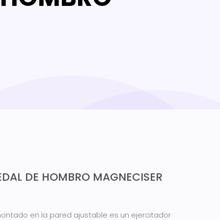
PEDAL DE HOMBRO MAGNECISER
ontado en la pared ajustable es un ejercitador