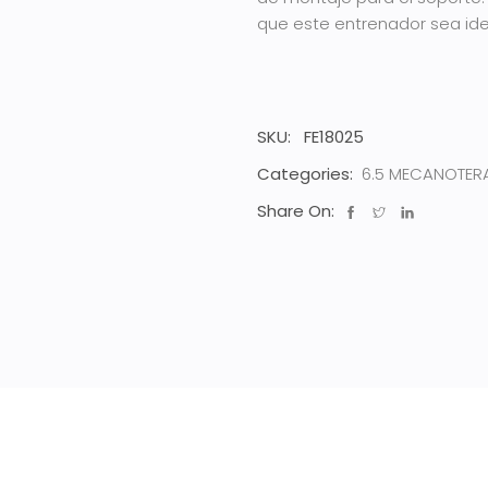
que este entrenador sea ide
SKU:
FE18025
Categories:
6.5 MECANOTER
Share On: