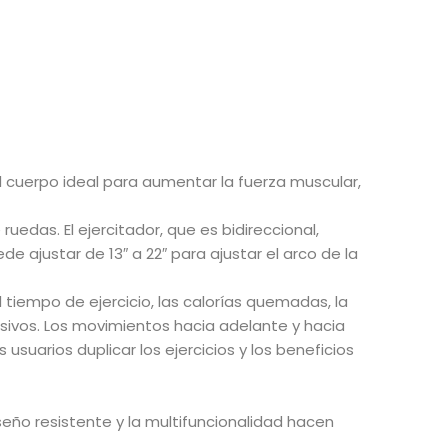
l cuerpo ideal para aumentar la fuerza muscular,
ruedas. El ejercitador, que es bidireccional,
e ajustar de 13″ a 22″ para ajustar el arco de la
el tiempo de ejercicio, las calorías quemadas, la
gresivos. Los movimientos hacia adelante y hacia
suarios duplicar los ejercicios y los beneficios
diseño resistente y la multifuncionalidad hacen