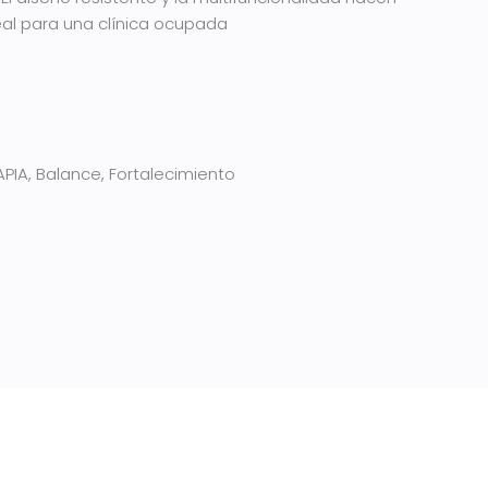
al para una clínica ocupada
APIA
,
Balance
,
Fortalecimiento