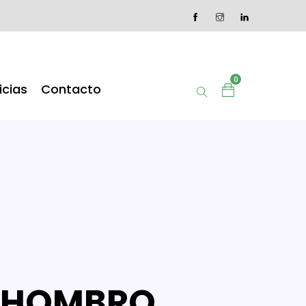
0
icias
Contacto
E HOMBRO