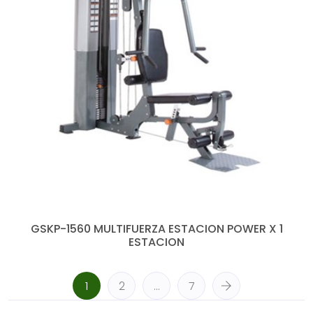
GSKP-1560 MULTIFUERZA ESTACION POWER X 1
ESTACION
1
2
…
7