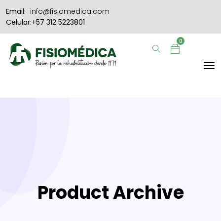
Email:
info@fisiomedica.com
Celular:+57 312 5223801
0
Product Archive