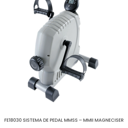
FE18030 SISTEMA DE PEDAL MMSS – MMII MAGNECISER