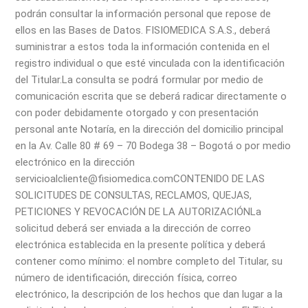
podrán consultar la información personal que repose de
ellos en las Bases de Datos. FISIOMEDICA S.A.S., deberá
suministrar a estos toda la información contenida en el
registro individual o que esté vinculada con la identificación
del Titular.
La consulta se podrá formular por medio de
comunicación escrita que se deberá radicar directamente o
con poder debidamente otorgado y con presentación
personal ante Notaría, en la dirección del domicilio principal
en la Av. Calle 80 # 69 – 70 Bodega 38 – Bogotá o por medio
electrónico en la dirección
servicioalcliente@fisiomedica.com
CONTENIDO DE LAS
SOLICITUDES DE CONSULTAS, RECLAMOS, QUEJAS,
PETICIONES Y REVOCACIÓN DE LA AUTORIZACIÓN
La
solicitud deberá ser enviada a la dirección de correo
electrónica establecida en la presente política y deberá
contener como mínimo: el nombre completo del Titular, su
número de identificación, dirección física, correo
electrónico, la descripción de los hechos que dan lugar a la