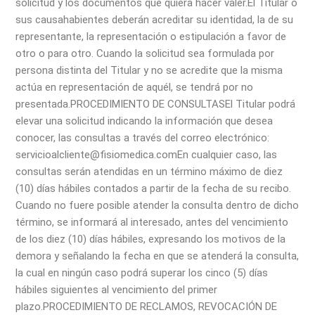
solicitud y los documentos que quiera hacer valer.
El Titular o
sus causahabientes deberán acreditar su identidad, la de su
representante, la representación o estipulación a favor de
otro o para otro. Cuando la solicitud sea formulada por
persona distinta del Titular y no se acredite que la misma
actúa en representación de aquél, se tendrá por no
presentada.
PROCEDIMIENTO DE CONSULTAS
El Titular podrá
elevar una solicitud indicando la información que desea
conocer, las consultas a través del correo electrónico:
servicioalcliente@fisiomedica.com
En cualquier caso, las
consultas serán atendidas en un término máximo de diez
(10) días hábiles contados a partir de la fecha de su recibo.
Cuando no fuere posible atender la consulta dentro de dicho
término, se informará al interesado, antes del vencimiento
de los diez (10) días hábiles, expresando los motivos de la
demora y señalando la fecha en que se atenderá la consulta,
la cual en ningún caso podrá superar los cinco (5) días
hábiles siguientes al vencimiento del primer
plazo.
PROCEDIMIENTO DE RECLAMOS, REVOCACIÓN DE