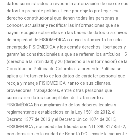
datos suministrados o revocar la autorización de uso de sus
datos.
La presente política, tiene por objeto proteger ese
derecho constitucional que tienen todas las personas a
conocer, actualizar y rectificar las informaciones que se
hayan recogido sobre ellas en las bases de datos o archivos
de propiedad de FISIOMEDICA o cuyo tratamiento ha sido
encargado FISIOMEDICA y los demás derechos, libertades y
garantías constitucionales a que se refieren los artículos 15
(derecho a la intimidad) y 20 (derecho a la información) de la
Constitución Política de Colombia.
La presente Política se
aplica al tratamiento de los datos de carácter personal que
recoja y maneje FISIOMÉDICA, tanto de sus clientes,
proveedores, trabajadores, entre otras personas que
suministren datos susceptibles de tratamiento a
FISIOMÉDICA.
En cumplimiento de los deberes legales y
reglamentarios establecidos en la Ley 1581 de 2012, el
Decreto 1377 de 2013 y el Decreto Único 1074 de 2015,
FISIOMÉDICA., sociedad identificada con NIT. 890.317.851-2,
con domicilio en la ciudad de Bogotá D.C., expide la siguiente