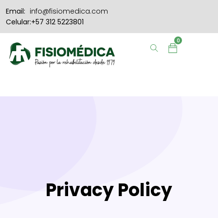
Email:
info@fisiomedica.com
Celular:+57 312 5223801
0
Privacy Policy