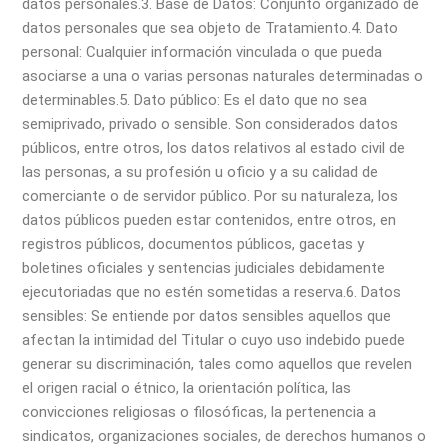
datos personales.
3. Base de Datos: Conjunto organizado de
datos personales que sea objeto de Tratamiento.
4. Dato
personal: Cualquier información vinculada o que pueda
asociarse a una o varias personas naturales determinadas o
determinables.
5. Dato público: Es el dato que no sea
semiprivado, privado o sensible. Son considerados datos
públicos, entre otros, los datos relativos al estado civil de
las personas, a su profesión u oficio y a su calidad de
comerciante o de servidor público. Por su naturaleza, los
datos públicos pueden estar contenidos, entre otros, en
registros públicos, documentos públicos, gacetas y
boletines oficiales y sentencias judiciales debidamente
ejecutoriadas que no estén sometidas a reserva.
6. Datos
sensibles: Se entiende por datos sensibles aquellos que
afectan la intimidad del Titular o cuyo uso indebido puede
generar su discriminación, tales como aquellos que revelen
el origen racial o étnico, la orientación política, las
convicciones religiosas o filosóficas, la pertenencia a
sindicatos, organizaciones sociales, de derechos humanos o