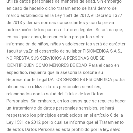
utiliza datos personales de menores de edad. Sin embargo,
en caso de hacerlo dicho tratamiento se hará dentro del
marco establecido en la Ley 1581 de 2012, el Decreto 1377
de 2013 y demás normas concordantes y con la previa
autorización de los padres o tutores legales. Se aclara que,
en cualquier caso, la respuesta a preguntas sobre
información de niños, niñas y adolescentes será de carácter
facultativa.
En el desarrollo de su labor FISIOMEDICA S.A.S.,
NO PRESTA SUS SERVICIOS A PERSONAS QUE SE
IDENTIFIQUEN COMO MENORES DE EDAD. Para el caso en
específico, requerirá que la asesoría la solicite su
Representante Legal.
DATOS SENSIBLES.
FISIOMEDICA podrá
almacenar o utilizar datos personales sensibles,
relacionados con la salud del Titular de los Datos
Personales. Sin embargo, en los casos que se requiera hacer
un tratamiento de datos personales sensibles, se hará
respetando los principios establecidos en el artículo 6 de la
Ley 1581 de 2012 por lo cual se informa que el Tratamiento
de estos Datos Personales está prohibido por la ley, salvo