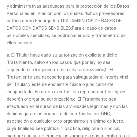
y administrativas adecuadas para la protección de los Datos
Personales en relación con los cuales dichos proveedores
actúen como Encargados.
TRATAMIENTOS DE BASES DE
DATOS CON DATOS SENSIBLES:
Para el caso de datos
personales sensibles, se podrá hacer uso y tratamiento de
ellos cuando:
a. El Titular haya dado su autorización explícita a dicho
Tratamiento, salvo en los casos que por ley no sea
requerido el otorgamiento de dicha autorización;
b. El
Tratamiento sea necesario para salvaguardar el interés vital
del Titular y este se encuentre física o jurídicamente
incapacitado. En estos eventos, los representantes legales
deberán otorgar su autorización;
c. El Tratamiento sea
efectuado en el curso de las actividades legítimas y con las
debidas garantías por parte de una fundación, ONG,
asociación o cualquier otro organismo sin ánimo de lucro,
cuya finalidad sea política, filosófica, religiosa o sindical,
siempre que se refieran exclusivamente a sus miembros o a