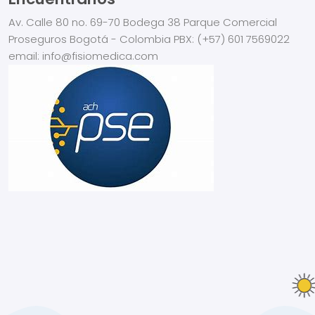
Av. Calle 80 no. 69-70
Bodega 38
Parque Comercial
Proseguros
Bogotá - Colombia
PBX:
(+57) 601 7569022
email: info@fisiomedica.com