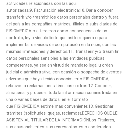
actividades relacionadas con las aquí
autorizadas;
9. Facturación electrónica;
10. Dar a conocer,
transferir y/o trasmitir los datos personales dentro y fuera
del país a las compañías matrices, filiales o subsidiarias de
FISIOMEDICA o a terceros como consecuencia de un
contrato, ley o vínculo lícito que así lo requiera o para
implementar servicios de computación en la nube, con las
mismas limitaciones y derechos;
11. Transferir y/o trasmitir
datos personales sensibles a las entidades públicas
competentes, ya sea en virtud de mandato legal u orden
judicial o administrativa, con ocasión o sospecha de eventos
adversos que haya tenido conocimiento FISIOMEDICA,
relativos a reclamaciones técnicas u otros.
12. Conocer,
almacenar y procesar toda la información suministrada en
una o varias bases de datos, en el formato
que FISIOMEDICA estime más conveniente;
13. Gestionar
trámites (solicitudes, quejas, reclamos).
DERECHOS QUE LE
ASISTEN AL TITULAR DE LA INFORMACIÓN
Los Titulares,
sus causahabientes, sus representantes o apoderados,