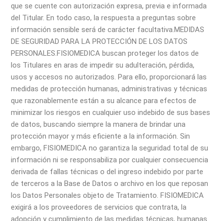
que se cuente con autorización expresa, previa e informada
del Titular. En todo caso, la respuesta a preguntas sobre
información sensible será de carácter facultativa.
MEDIDAS
DE SEGURIDAD PARA LA PROTECCIÓN DE LOS DATOS
PERSONALES.
FISIOMEDICA buscan proteger los datos de
los Titulares en aras de impedir su adulteración, pérdida,
usos y accesos no autorizados. Para ello, proporcionará las
medidas de protección humanas, administrativas y técnicas
que razonablemente están a su alcance para efectos de
minimizar los riesgos en cualquier uso indebido de sus bases
de datos, buscando siempre la manera de brindar una
protección mayor y más eficiente a la información. Sin
embargo, FISIOMEDICA no garantiza la seguridad total de su
información ni se responsabiliza por cualquier consecuencia
derivada de fallas técnicas o del ingreso indebido por parte
de terceros a la Base de Datos o archivo en los que reposan
los Datos Personales objeto de Tratamiento. FISIOMEDICA
exigirá a los proveedores de servicios que contrata, la
adopción y cumplimiento de las medidas técnicas, humanas