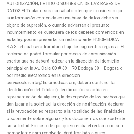
AUTORIZACIÓN, RETIRO O SUPRESIÓN DE LAS BASES DE
DATOS.
El Titular o sus causahabientes que consideren que
la información contenida en una base de datos debe ser
objeto de supresión, o cuando adviertan el presunto
incumplimiento de cualquiera de los deberes contenidos en
esta ley, podrán presentar un reclamo ante FISIOMEDICA
S.A.S., el cual será tramitado bajo las siguientes reglas:
a. El
reclamo se podrá formular por medio de comunicación
escrita que se deberá radicar en la dirección del domicilio
principal en la Av. Calle 80 # 69 – 70 Bodega 38 – Bogotá o
por medio electrónico en la dirección
servicioalcliente@fisiomedica.com, deberá contener la
identificación del Titular (o legitimación si actúa en
representación de alguien), la descripción de los hechos que
dan lugar a la solicitud, la dirección de notificación, declarar
si la revocación es respecto a la totalidad de las finalidades
o solamente sobre algunas y los documentos que sustente
su solicitud. En caso de que quien reciba el reclamo no sea
competente para resolverlo, dará traslado a quien