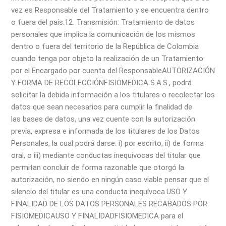
vez es Responsable del Tratamiento y se encuentra dentro
o fuera del país.
12. Transmisión: Tratamiento de datos
personales que implica la comunicación de los mismos
dentro o fuera del territorio de la República de Colombia
cuando tenga por objeto la realización de un Tratamiento
por el Encargado por cuenta del Responsable
AUTORIZACIÓN
Y FORMA DE RECOLECCIÓN
FISIOMEDICA S.A.S., podrá
solicitar la debida información a los titulares o recolectar los
datos que sean necesarios para cumplir la finalidad de
las bases de datos, una vez cuente con la autorización
previa, expresa e informada de los titulares de los Datos
Personales, la cual podrá darse: i) por escrito, ii) de forma
oral, o iii) mediante conductas inequívocas del titular que
permitan concluir de forma razonable que otorgó la
autorización, no siendo en ningún caso viable pensar que el
silencio del titular es una conducta inequívoca.
USO Y
FINALIDAD DE LOS DATOS PERSONALES RECABADOS POR
FISIOMEDICA
USO Y FINALIDAD
FISIOMEDICA para el