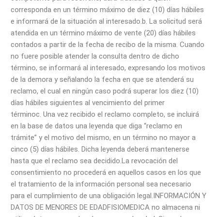
corresponda en un término máximo de diez (10) días hábiles
e informará de la situación al interesado.
b. La solicitud será
atendida en un término máximo de vente (20) días hábiles
contados a partir de la fecha de recibo de la misma. Cuando
no fuere posible atender la consulta dentro de dicho
término, se informará al interesado, expresando los motivos
de la demora y señalando la fecha en que se atenderá su
reclamo, el cual en ningún caso podrá superar los diez (10)
días hábiles siguientes al vencimiento del primer
término
c. Una vez recibido el reclamo completo, se incluirá
en la base de datos una leyenda que diga “reclamo en
trámite” y el motivo del mismo, en un término no mayor a
cinco (5) días hábiles. Dicha leyenda deberá mantenerse
hasta que el reclamo sea decidido.
La revocación del
consentimiento no procederá en aquellos casos en los que
el tratamiento de la información personal sea necesario
para el cumplimiento de una obligación legal.
INFORMACIÓN Y
DATOS DE MENORES DE EDAD
FISIOMEDICA no almacena ni