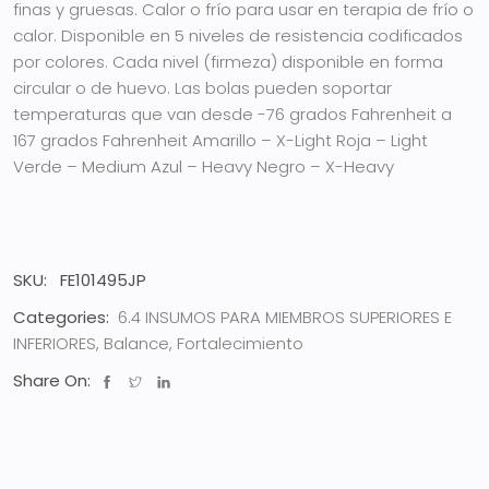
finas y gruesas. Calor o frío para usar en terapia de frío o
calor. Disponible en 5 niveles de resistencia codificados
por colores. Cada nivel (firmeza) disponible en forma
circular o de huevo. Las bolas pueden soportar
temperaturas que van desde -76 grados Fahrenheit a
167 grados Fahrenheit
Amarillo – X-Light
Roja – Light
Verde – Medium
Azul – Heavy
Negro – X-Heavy
SKU:
FE101495JP
Categories:
6.4 INSUMOS PARA MIEMBROS SUPERIORES E
INFERIORES
,
Balance
,
Fortalecimiento
Share On: