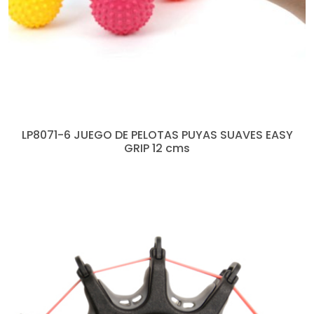
LP8071-6 JUEGO DE PELOTAS PUYAS SUAVES EASY
GRIP 12 cms