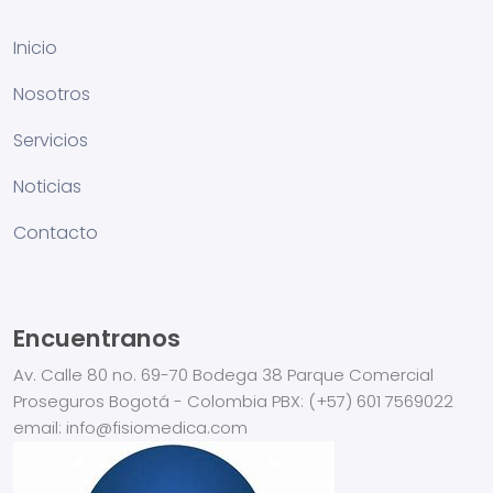
Inicio
Nosotros
Servicios
Noticias
Contacto
Encuentranos
Av. Calle 80 no. 69-70
Bodega 38
Parque Comercial
Proseguros
Bogotá - Colombia
PBX:
(+57) 601 7569022
email: info@fisiomedica.com