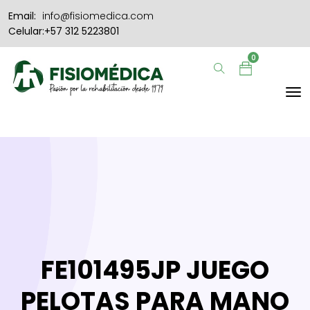
Email:
info@fisiomedica.com
Celular:+57 312 5223801
0
FE101495JP JUEGO
PELOTAS PARA MANO