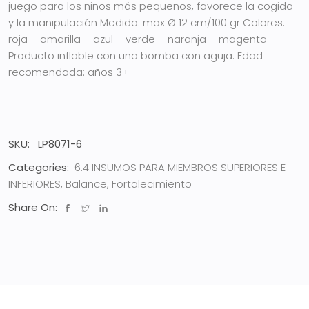
juego para los niños más pequeños, favorece la cogida
y la manipulación
Medida: max Ø 12 cm/100 gr
Colores:
roja – amarilla – azul – verde – naranja – magenta
Producto inflable con una bomba con aguja.
Edad
recomendada: años 3+
SKU:
LP8071-6
Categories:
6.4 INSUMOS PARA MIEMBROS SUPERIORES E
INFERIORES
,
Balance
,
Fortalecimiento
Share On: