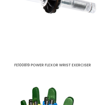
FE100819 POWER FLEXOR WRIST EXERCISER