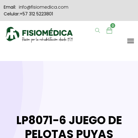
Email:
info@fisiomedica.com
Celular:+57 312 5223801
0
LP8071-6 JUEGO DE
PELOTAS PUYAS