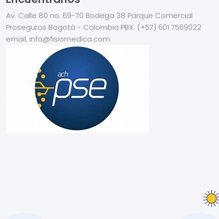
Av. Calle 80 no. 69-70
Bodega 38
Parque Comercial
Proseguros
Bogotá - Colombia
PBX:
(+57) 601 7569022
email: info@fisiomedica.com