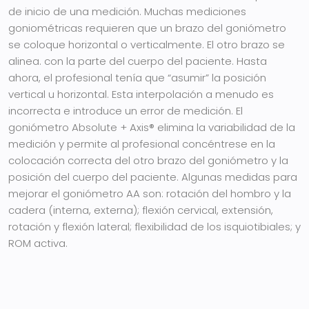
de inicio de una medición. Muchas mediciones
goniométricas requieren que un brazo del goniómetro
se coloque horizontal o verticalmente. El otro brazo se
alinea. con la parte del cuerpo del paciente. Hasta
ahora, el profesional tenía que “asumir” la posición
vertical u horizontal. Esta interpolación a menudo es
incorrecta e introduce un error de medición.
El
goniómetro Absolute + Axis® elimina la variabilidad de la
medición y permite al profesional concéntrese en la
colocación correcta del otro brazo del goniómetro y la
posición del cuerpo del paciente. Algunas medidas para
mejorar el goniómetro AA son: rotación del hombro y la
cadera (interna, externa); flexión cervical, extensión,
rotación y flexión lateral; flexibilidad de los isquiotibiales; y
ROM activa.