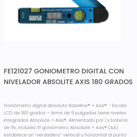
FE121027 GONIOMETRO DIGITAL CON
NIVELADOR ABSOLITE AXIS 180 GRADOS
Goniómetro digital absoluto Baseline® + Axis® – Escala
LCD de 180 grados – Arms de 9 pulgadas tiene niveles
integrados Absolute + Axis®. Alimentado por 1 x batería
de 9v, incluida.
El goniómetro Absolute + Axis® (AA)
establece un “verdadero” vertical u horizontal al punto