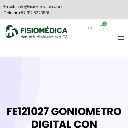
Email:
info@fisiomedica.com
Celular:+57 312 5223801
0
FE121027 GONIOMETRO
DIGITAL CON