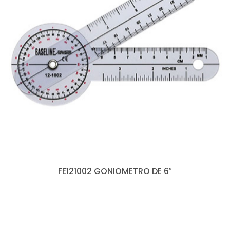
FE121002 GONIOMETRO DE 6″