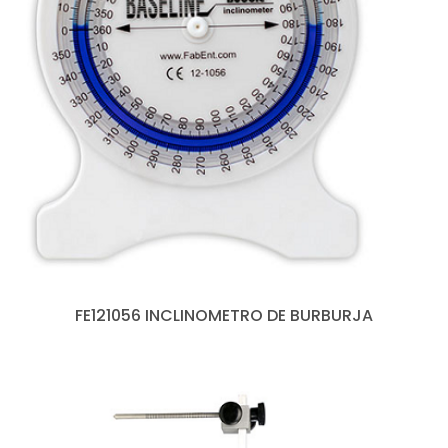
FE121056 INCLINOMETRO DE BURBURJA