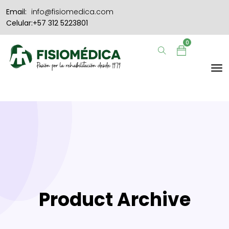
Email:
info@fisiomedica.com
Celular:+57 312 5223801
0
Product Archive