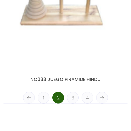
NC033 JUEGO PIRAMIDE HINDU
1
2
3
4