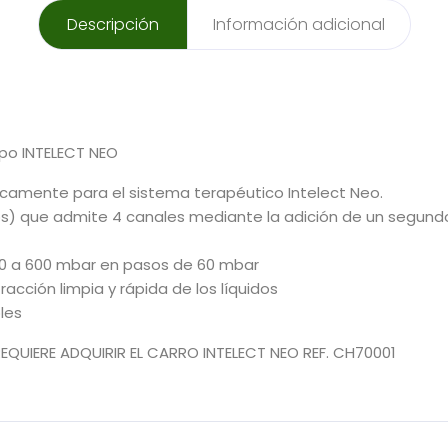
Descripción
Información adicional
ipo INTELECT NEO
camente para el sistema terapéutico Intelect Neo.
s) que admite 4 canales mediante la adición de un segundo
 0 a 600 mbar en pasos de 60 mbar
cción limpia y rápida de los líquidos
les
 REQUIERE ADQUIRIR EL CARRO INTELECT NEO REF. CH70001