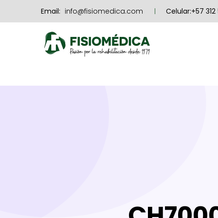
Email:
info@fisiomedica.com
Celular:+57 312
CH700