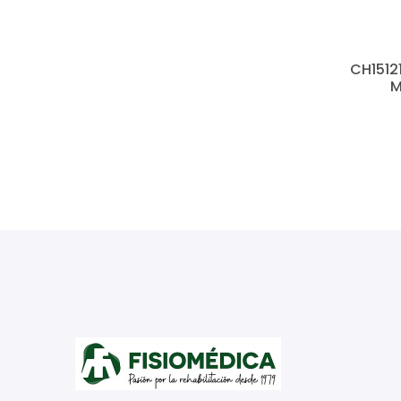
CH151
M