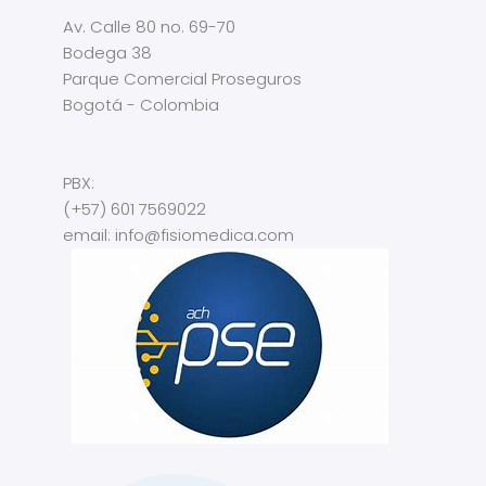
Av. Calle 80 no. 69-70
Bodega 38
Parque Comercial Proseguros
Bogotá - Colombia
PBX:
(+57) 601 7569022
email: info@fisiomedica.com