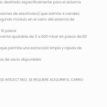
ío diseñado específicamente para el sistema
exiones de electrodos) que admite 4 canales
egundo módulo en el carro del sistema de
 10 pasos
lmente ajustable de 0 a 600 mbar en pasos de 60
que permite una extracción limpia y rápida de
s de vacío disponibles
ASE INTELECT NEO. SE REQUIERE ADQUIRIR EL CARRO