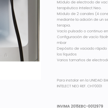
Módulo de electrodo de vac
terapéutico Intelect Neo.
Módulo de 2 canales (4 con
mediante la adición de un s
terapia.
Vacío pulsado o continuo en
Configuración de vacío fáci
mbar
Depósito de vaciado rápido 
los líquidos
Varios tamaños de electrodo
Para instalar en la UNIDAD B
INTELECT NEO REF. CH70001
INVIMA 2015EBC-0012979