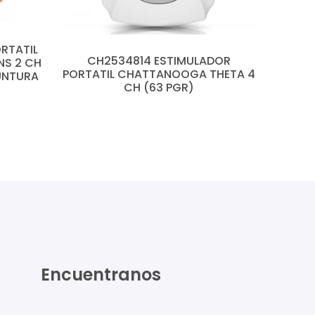
RTATIL
CH2534814 ESTIMULADOR
S 2 CH
PORTATIL CHATTANOOGA THETA 4
UNTURA
CH (63 PGR)
Encuentranos