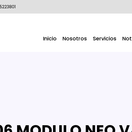
 5223801
Inicio
Nosotros
Servicios
Not
06 MODULO NEO 